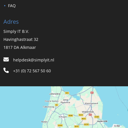
FAQ
Adres
Simply IT B.V.
Havinghastraat 32
1817 DA Alkmaar
helpdesk@simplyit.nl
+31 (0) 72 567 50 60