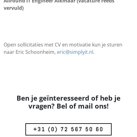
Allround IT Engineer Alkmaar (vacature reeds
vervuld)
Open sollicitaties met CV en motivatie kun je sturen
naar Eric Schoonheim,
eric@simplyit.nl
.
Ben je geïnteresseerd of heb je
vragen? Bel of mail ons!
+31 (0) 72 567 50 60